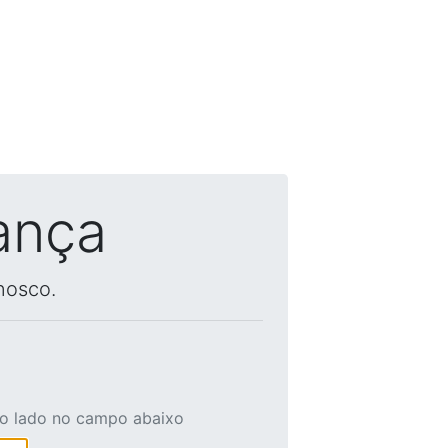
ança
nosco.
ao lado no campo abaixo