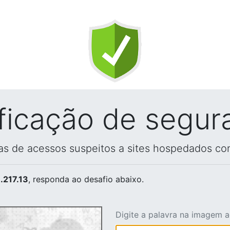
ificação de segur
vas de acessos suspeitos a sites hospedados co
.217.13
, responda ao desafio abaixo.
Digite a palavra na imagem 