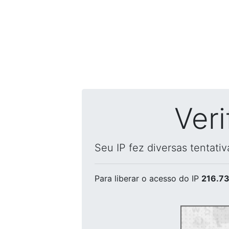
Ver
Seu IP fez diversas tentati
Para liberar o acesso
do IP
216.73